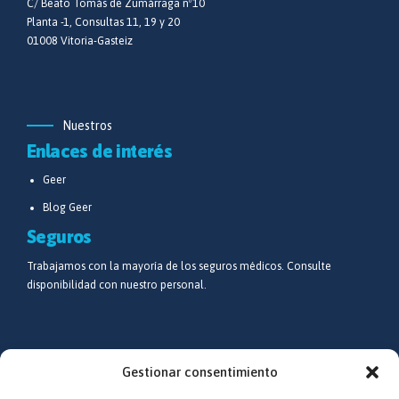
C/ Beato Tomás de Zumárraga nº10
Planta -1, Consultas 11, 19 y 20
01008 Vitoria-Gasteiz
Nuestros
Enlaces de interés
Geer
Blog Geer
Seguros
Trabajamos con la mayoría de los seguros médicos. Consulte
disponibilidad con nuestro personal.
Síguenos
Gestionar consentimiento
Redes sociales