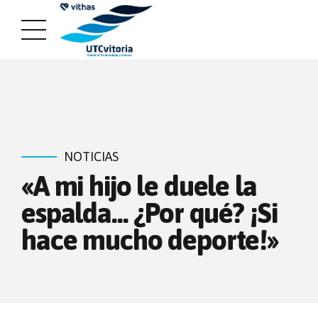
NOTICIAS
«A mi hijo le duele la
espalda… ¿Por qué? ¡Si
hace mucho deporte!»