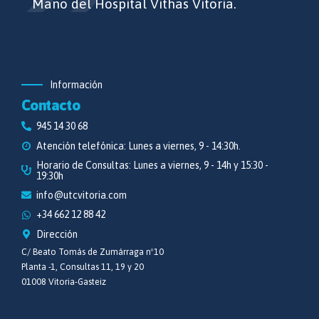
Mano del Hospital Vithas Vitoria.
Información
Contacto
945 14 30 68
Atención telefónica: Lunes a viernes, 9 - 14:30h.
Horario de Consultas: Lunes a viernes, 9 - 14h y 15:30 -
19:30h
info@utcvitoria.com
+34 662 12 88 42
Dirección
C/ Beato Tomás de Zumárraga nº10
Planta -1, Consultas 11, 19 y 20
01008 Vitoria-Gasteiz