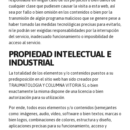
responsable en ningún caso de los perjuicios o bien daños de
cualquier clase que pudiesen causar la visita a esta web, así
sea por fallo o bien omisión en los contenidos o bien por la
transmisión de algún programa malicioso que se genere pese a
haber tomado las medidas tecnológicas precisas para evitarlo,
ni le podrán ser exigidas responsabilidades por la interrupción
del servicio, inadecuado funcionamiento o imposibilidad de
acceso al servicio.
PROPIEDAD INTELECTUAL E
INDUSTRIAL
La totalidad de los elementos y/o contenidos puestos a su
predisposición en el sitio web han sido creados por
TRAUMATOLOGIA Y COLUMNA VITORIA SL o bien
exactamente la misma dispone de una licencia o bien
autorización para su utilización.
Por ende, todos esos elementos y/o contenidos (semejantes
como: imágenes, audio, vídeo, software o bien textos; marcas o
bien logos, combinaciones de colores, estructura y diseño,
aplicaciones precisas para su funcionamiento, acceso y