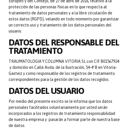
Europeo y del Consejo, de 27 de abril de 2016, relativo a la
protección de las personas físicas en lo que respecta al
tratamiento de datos personales y a la libre circulación de
estos datos (RGPD), velando en todo momento por garantizar
un correcto uso y tratamiento de los datos personales del
usuario.
DATOS DEL RESPONSABLE DEL
TRATAMIENTO
TRAUMATOLOGIA Y COLUMNA VITORIA SL con CIF B01567924
y domicilio en Calle Avda. de la Ilustración, 54-4ºB en Vitoria-
Gasteiz y como responsable de los registros de tratamiento
correspondientes para la gestión de los datos recogidos.
DATOS DEL USUARIO
Por medio del presente escrito se le informa que los datos
personales facilitados voluntariamente por usted serán
incorporados a los registros de tratamiento responsabilidad
de nuestra empresa y pasarán a formar parte de nuestra base
de datos.