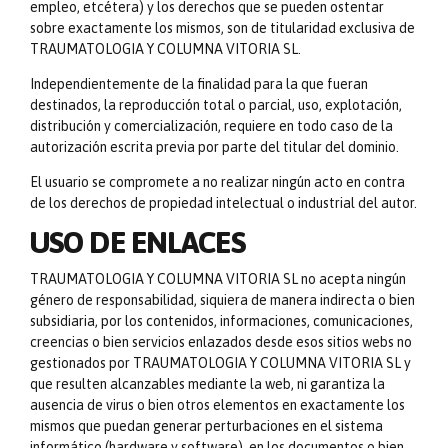
empleo, etcétera) y los derechos que se pueden ostentar
sobre exactamente los mismos, son de titularidad exclusiva de
TRAUMATOLOGIA Y COLUMNA VITORIA SL.
Independientemente de la finalidad para la que fueran
destinados, la reproducción total o parcial, uso, explotación,
distribución y comercialización, requiere en todo caso de la
autorización escrita previa por parte del titular del dominio.
El usuario se compromete a no realizar ningún acto en contra
de los derechos de propiedad intelectual o industrial del autor.
USO DE ENLACES
TRAUMATOLOGIA Y COLUMNA VITORIA SL no acepta ningún
género de responsabilidad, siquiera de manera indirecta o bien
subsidiaria, por los contenidos, informaciones, comunicaciones,
creencias o bien servicios enlazados desde esos sitios webs no
gestionados por TRAUMATOLOGIA Y COLUMNA VITORIA SL y
que resulten alcanzables mediante la web, ni garantiza la
ausencia de virus o bien otros elementos en exactamente los
mismos que puedan generar perturbaciones en el sistema
informático (hardware y software), en los documentos o bien