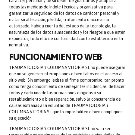
carácter personal y de su deber de guardarlos y adoptará
todas las medidas de índole técnica y organizativa para
garantizar la seguridad de los datos de carácter personal y
evitar su alteración, pérdida, tratamiento o acceso no
autorizado, habida cuenta del estado de la tecnología, la
naturaleza de los datos almacenados y los riesgos a que estén
expuestos, todo ello de conformidad con lo establecido en la
normativa.
FUNCIONAMIENTO WEB
TRAUMATOLOGIA Y COLUMNA VITORIA SL no puede asegurar
que no se generen interrupciones o bien fallos en el acceso al
sitio web. Sin embargo, existe el firme compromiso, tan pronto
como tenga conocimiento de semejantes incidencias, de hacer
todas y cada una de las actuaciones dirigidas a su
restablecimiento o bien reparación, salvo la concurrencia de
causas extrañas a la voluntad de TRAUMATOLOGIA Y
COLUMNA VITORIA SL que lo imposibiliten o bien compliquen
su ejecución.
TRAUMATOLOGIA Y COLUMNA VITORIA SL no va a ser