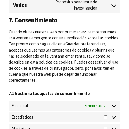
service
Propósito pendiente de
Varios
Consent
youtube
investigación
to
service
7. Consentimiento
varios
Cuando visites nuestra web por primera vez, te mostraremos
una ventana emergente con una explicación sobre las cookies.
Tan pronto como hagas clic en «Guardar preferencias»,
aceptas que usemos las categorías de cookies y plugins que
has seleccionado en la ventana emergente, tal y como se
describe en esta política de cookies. Puedes desactivar el uso
de cookies a través de tu navegador, pero, por favor, ten en
cuenta que nuestra web puede dejar de funcionar
correctamente.
7.1 Gestiona tus ajustes de consentimiento
Funcional
Siempre activo
Estadísticas
Estadísticas
Marketing