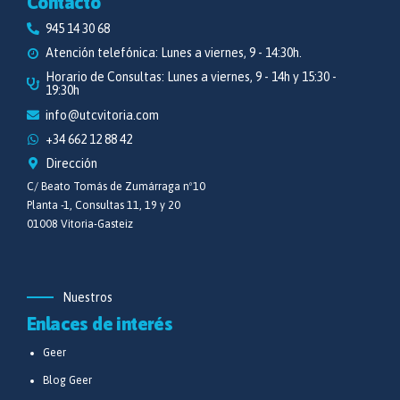
Contacto
945 14 30 68
Atención telefónica: Lunes a viernes, 9 - 14:30h.
Horario de Consultas: Lunes a viernes, 9 - 14h y 15:30 -
19:30h
info@utcvitoria.com
+34 662 12 88 42
Dirección
C/ Beato Tomás de Zumárraga nº10
Planta -1, Consultas 11, 19 y 20
01008 Vitoria-Gasteiz
Nuestros
Enlaces de interés
Geer
Blog Geer