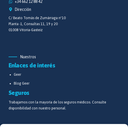
+34 662 12 88 42
Dirección
C/ Beato Tomás de Zumárraga nº10
Planta -1, Consultas 11, 19 y 20
01008 Vitoria-Gasteiz
Nuestros
Enlaces de interés
Geer
Blog Geer
Seguros
Trabajamos con la mayoría de los seguros médicos. Consulte
disponibilidad con nuestro personal.