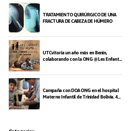
TRATAMIENTO QUIRÚRGICO DE UNA
FRACTURA DE CABEZA DE HÚMERO
UTCvitoria un año más en Benin,
colaborando con la ONG @Les Enfants
du Noma
Campaña con DOA ONG en el hospital
Materno Infantil de Trinidad Bolivia. 47
cirugías realizadas entre niños y
adultos