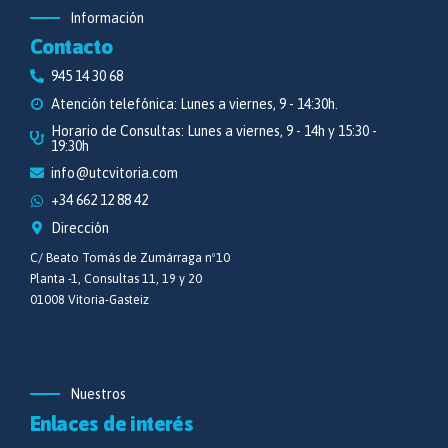
Información
Contacto
945 14 30 68
Atención telefónica: Lunes a viernes, 9 - 14:30h.
Horario de Consultas: Lunes a viernes, 9 - 14h y 15:30 -
19:30h
info@utcvitoria.com
+34 662 12 88 42
Dirección
C/ Beato Tomás de Zumárraga nº10
Planta -1, Consultas 11, 19 y 20
01008 Vitoria-Gasteiz
Nuestros
Enlaces de interés