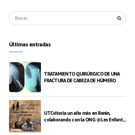
Últimas entradas
TRATAMIENTO QUIRÚRGICO DE UNA
FRACTURA DE CABEZA DE HÚMERO
UTCvitoria un año más en Benin,
colaborando con la ONG @Les Enfants
du Noma