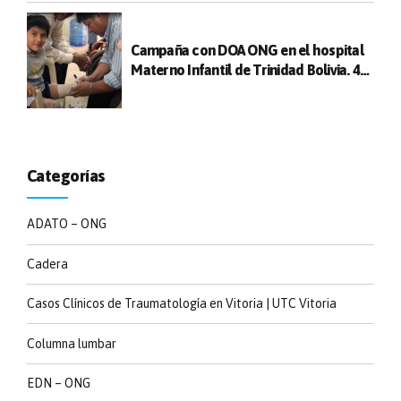
Campaña con DOA ONG en el hospital
Materno Infantil de Trinidad Bolivia. 47
cirugías realizadas entre niños y
adultos
Categorías
ADATO – ONG
Cadera
Casos Clínicos de Traumatología en Vitoria | UTC Vitoria
Columna lumbar
EDN – ONG