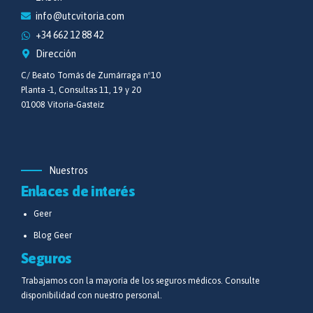
info@utcvitoria.com
+34 662 12 88 42
Dirección
C/ Beato Tomás de Zumárraga nº10
Planta -1, Consultas 11, 19 y 20
01008 Vitoria-Gasteiz
Nuestros
Enlaces de interés
Geer
Blog Geer
Seguros
Trabajamos con la mayoría de los seguros médicos. Consulte
disponibilidad con nuestro personal.