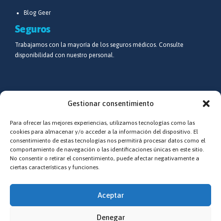
Blog Geer
Seguros
Trabajamos con la mayoría de los seguros médicos. Consulte
disponibilidad con nuestro personal.
Síguenos
Gestionar consentimiento
Redes sociales
Para ofrecer las mejores experiencias, utilizamos tecnologías como las
Estamos epecialmente activos en Facebook e Instagram
cookies para almacenar y/o acceder a la información del dispositivo. El
consentimiento de estas tecnologías nos permitirá procesar datos como el
comportamiento de navegación o las identificaciones únicas en este sitio.
No consentir o retirar el consentimiento, puede afectar negativamente a
ciertas características y funciones.
Aceptar
Denegar
© UTCvitoria