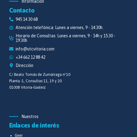
Información
Contacto
945 14 30 68
Atención telefónica: Lunes a viernes, 9 - 14:30h.
Horario de Consultas: Lunes a viernes, 9 - 14h y 15:30 -
19:30h
info@utcvitoria.com
+34 662 12 88 42
Dirección
C/ Beato Tomás de Zumárraga nº10
Planta -1, Consultas 11, 19 y 20
01008 Vitoria-Gasteiz
Nuestros
Enlaces de interés
Geer