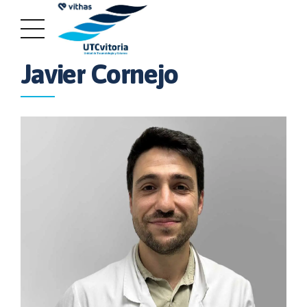
EQUIPO MÉDICO
Javier Cornejo