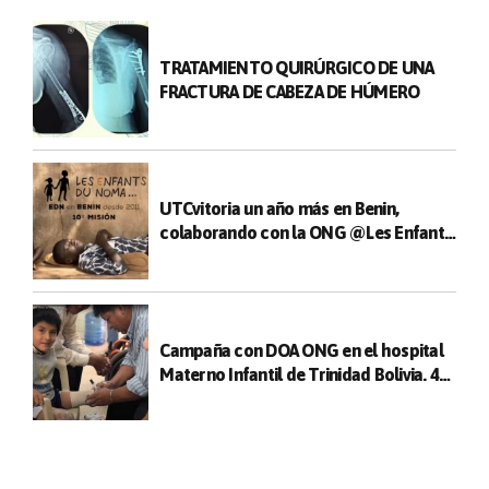
TRATAMIENTO QUIRÚRGICO DE UNA
FRACTURA DE CABEZA DE HÚMERO
UTCvitoria un año más en Benin,
colaborando con la ONG @Les Enfants
du Noma
Campaña con DOA ONG en el hospital
Materno Infantil de Trinidad Bolivia. 47
cirugías realizadas entre niños y
adultos