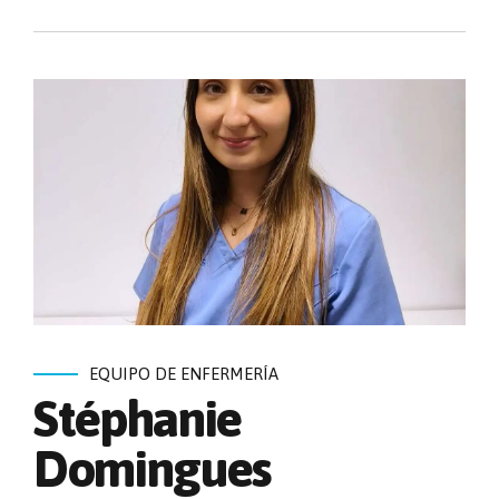
EQUIPO DE ENFERMERÍA
Stéphanie
Domingues