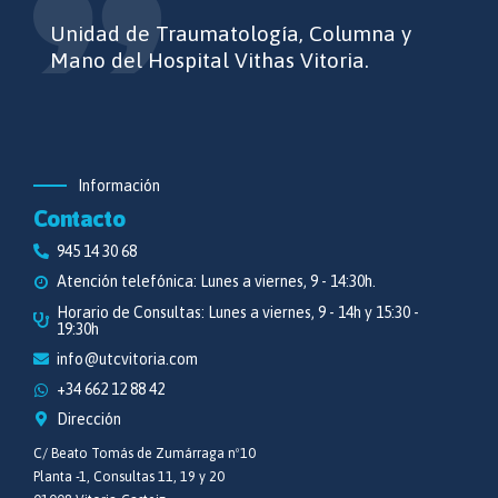
Unidad de Traumatología, Columna y
Mano del Hospital Vithas Vitoria.
Información
Contacto
945 14 30 68
Atención telefónica: Lunes a viernes, 9 - 14:30h.
Horario de Consultas: Lunes a viernes, 9 - 14h y 15:30 -
19:30h
info@utcvitoria.com
+34 662 12 88 42
Dirección
C/ Beato Tomás de Zumárraga nº10
Planta -1, Consultas 11, 19 y 20